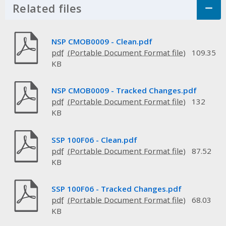
Related files
Click to Expand Accordion
NSP CMOB0009 - Clean.pdf
pdf
109.35
KB
NSP CMOB0009 - Tracked Changes.pdf
pdf
132
KB
SSP 100F06 - Clean.pdf
pdf
87.52
KB
SSP 100F06 - Tracked Changes.pdf
pdf
68.03
KB