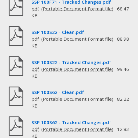
SSP 100F71 - Tracked Changes.pdf
pdf
68.47
KB
SSP 100S22 - Clean.pdf
pdf
88.98
KB
SSP 100S22 - Tracked Changes.pdf
pdf
99.46
KB
SSP 100S62 - Clean.pdf
pdf
82.22
KB
SSP 100S62 - Tracked Changes.pdf
pdf
12.83
KB