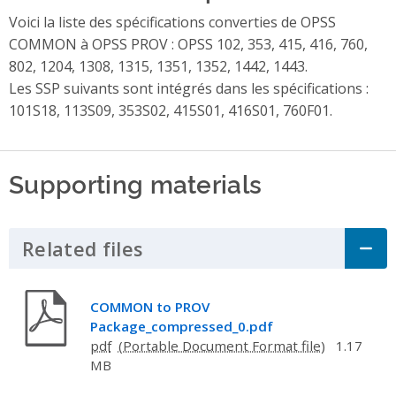
Voici la liste des spécifications converties de OPSS
COMMON à OPSS PROV : OPSS 102, 353, 415, 416, 760,
802, 1204, 1308, 1315, 1351, 1352, 1442, 1443.
Les SSP suivants sont intégrés dans les spécifications :
101S18, 113S09, 353S02, 415S01, 416S01, 760F01.
Supporting materials
Related files
Click to Expand Accordion
COMMON to PROV
Package_compressed_0.pdf
pdf
1.17
MB