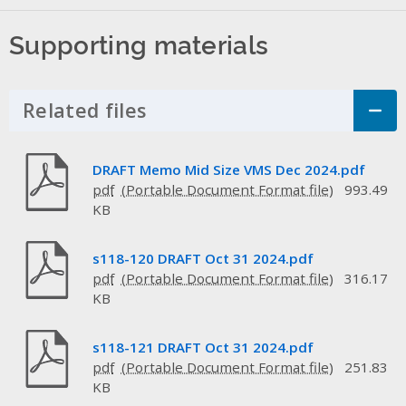
Supporting materials
Related files
Click to Expand Accordion
DRAFT Memo Mid Size VMS Dec 2024.pdf
pdf
993.49
KB
s118-120 DRAFT Oct 31 2024.pdf
pdf
316.17
KB
s118-121 DRAFT Oct 31 2024.pdf
pdf
251.83
KB