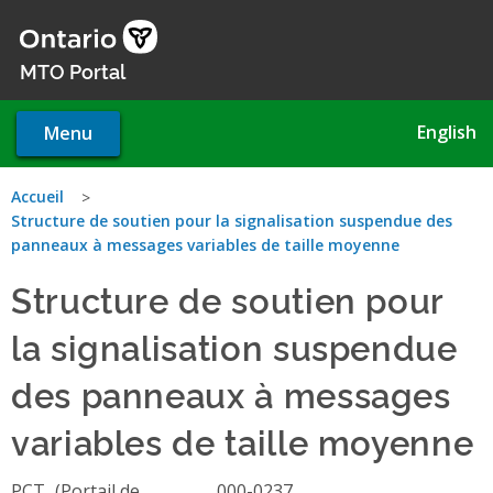
Skip
to
main
MTO Portal
content
English
Menu
You
Accueil
Structure de soutien pour la signalisation suspendue des
are
panneaux à messages variables de taille moyenne
here
Structure de soutien pour
la signalisation suspendue
des panneaux à messages
variables de taille moyenne
PCT
000-0237